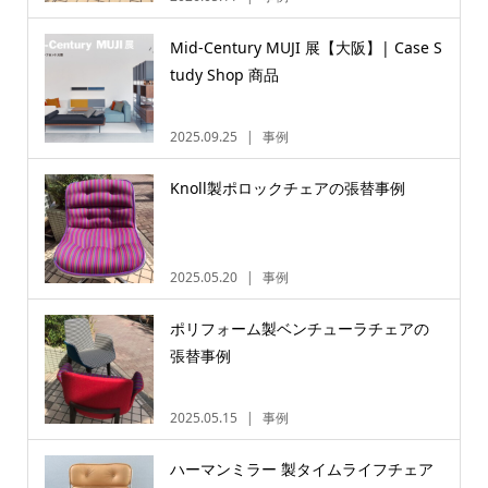
Mid-Century MUJI 展【大阪】| Case S
tudy Shop 商品
2025.09.25
事例
Knoll製ポロックチェアの張替事例
2025.05.20
事例
ポリフォーム製ベンチューラチェアの
張替事例
2025.05.15
事例
ハーマンミラー 製タイムライフチェア