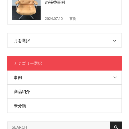
の張替事例
2024.07.10
事例
月を選択
カテゴリー選択
事例
商品紹介
未分類