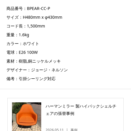
商品番号：BPEAR-CC-P
サイズ：H480mm x φ430mm
コード長：1,500mm
重量：1.6kg
カラー：ホワイト
電球：E26 100W
素材：樹脂,銅ニッケルメッキ
デザイナー：ジョージ・ネルソン
備考：引掛シーリング対応
ハーマンミラー 製ハイバックシェルチ
ェアの張替事例
2026.05.11
事例