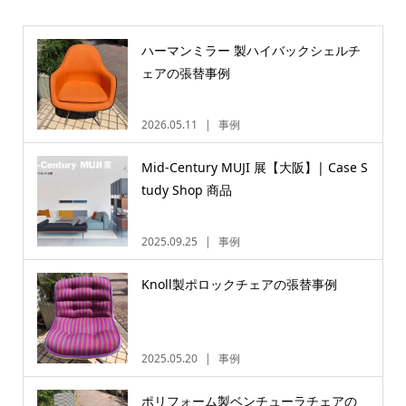
ハーマンミラー 製ハイバックシェルチ
ェアの張替事例
2026.05.11
事例
Mid-Century MUJI 展【大阪】| Case S
tudy Shop 商品
2025.09.25
事例
Knoll製ポロックチェアの張替事例
2025.05.20
事例
ポリフォーム製ベンチューラチェアの