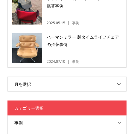
張替事例
2025.05.15
事例
ハーマンミラー 製タイムライフチェア
の張替事例
2024.07.10
事例
月を選択
カテゴリー選択
事例