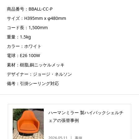
商品番号：BBALL-CC-P
サイズ：H395mm x φ480mm
コード長：1,500mm
重量：1.5kg
カラー：ホワイト
電球：E26 100W
素材：樹脂,銅ニッケルメッキ
デザイナー：ジョージ・ネルソン
備考：引掛シーリング対応
ハーマンミラー 製ハイバックシェルチ
ェアの張替事例
2026.05.11
事例