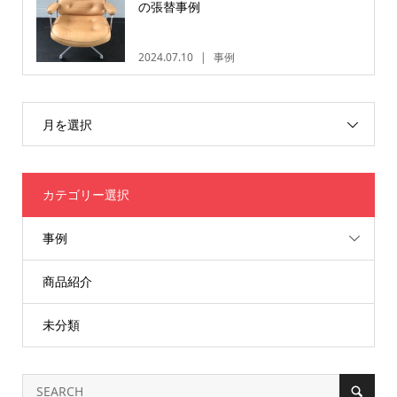
の張替事例
2024.07.10
事例
月を選択
カテゴリー選択
事例
商品紹介
未分類