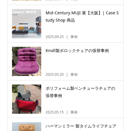
Mid-Century MUJI 展【大阪】| Case S
tudy Shop 商品
2025.09.25
事例
Knoll製ポロックチェアの張替事例
2025.05.20
事例
ポリフォーム製ベンチューラチェアの
張替事例
2025.05.15
事例
ハーマンミラー 製タイムライフチェア