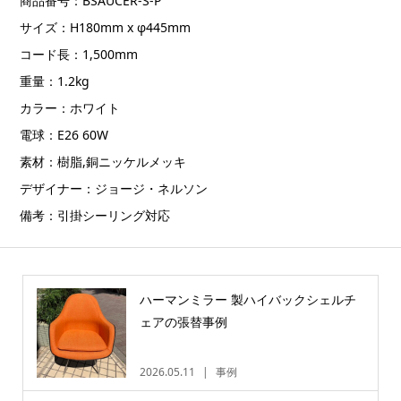
商品番号：BSAUCER-S-P
サイズ：H180mm x φ445mm
コード長：1,500mm
重量：1.2kg
カラー：ホワイト
電球：E26 60W
素材：樹脂,銅ニッケルメッキ
デザイナー：ジョージ・ネルソン
備考：引掛シーリング対応
ハーマンミラー 製ハイバックシェルチ
ェアの張替事例
2026.05.11
事例