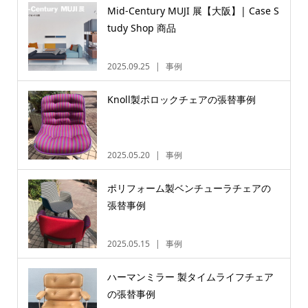
Mid-Century MUJI 展【大阪】| Case S
tudy Shop 商品
2025.09.25
事例
Knoll製ポロックチェアの張替事例
2025.05.20
事例
ポリフォーム製ベンチューラチェアの
張替事例
2025.05.15
事例
ハーマンミラー 製タイムライフチェア
の張替事例