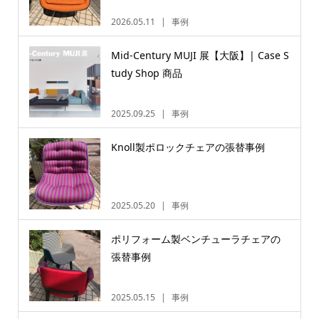
2026.05.11
事例
Mid-Century MUJI 展【大阪】| Case S
tudy Shop 商品
2025.09.25
事例
Knoll製ポロックチェアの張替事例
2025.05.20
事例
ポリフォーム製ベンチューラチェアの
張替事例
2025.05.15
事例