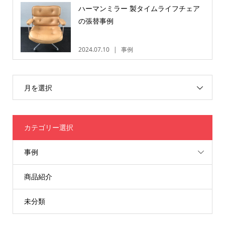
ハーマンミラー 製タイムライフチェア
の張替事例
2024.07.10
事例
月を選択
カテゴリー選択
事例
商品紹介
未分類