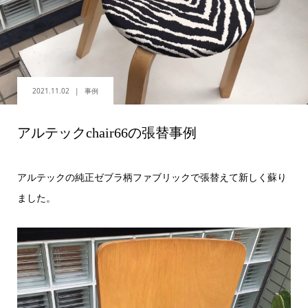
2021.11.02
事例
アルテックchair66の張替事例
アルテックの純正ゼブラ柄ファブリックで張替えて新しく蘇り
ました。