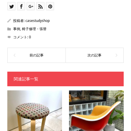
投稿者:
casestudyshop
事例
,
椅子修理・張替
コメント:
0
関連記事一覧