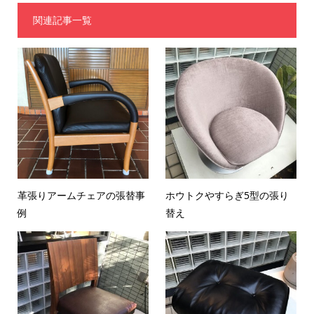
関連記事一覧
革張りアームチェアの張替事
ホウトクやすらぎ5型の張り
例
替え