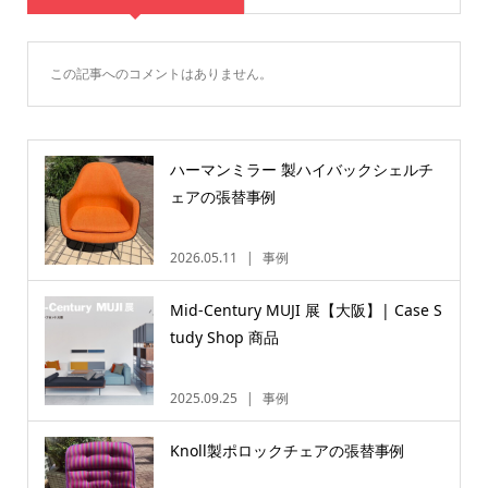
この記事へのコメントはありません。
ハーマンミラー 製ハイバックシェルチ
ェアの張替事例
2026.05.11
事例
Mid-Century MUJI 展【大阪】| Case S
tudy Shop 商品
2025.09.25
事例
Knoll製ポロックチェアの張替事例