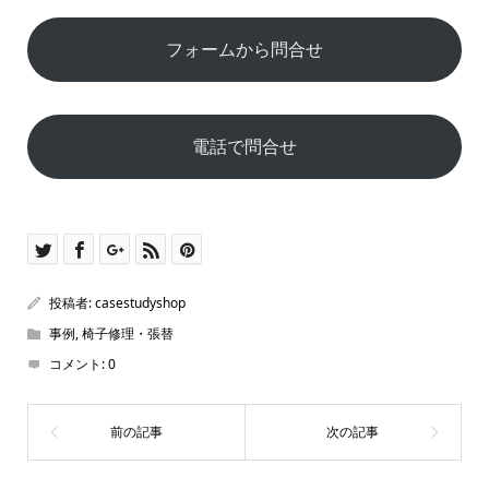
フォームから問合せ
電話で問合せ
投稿者:
casestudyshop
事例
,
椅子修理・張替
コメント:
0