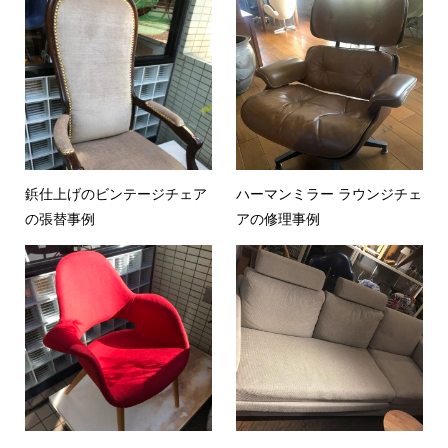
鋲仕上げのビンテージチェア
ハーマンミラー ラウンジチェ
の張替事例
アの修理事例