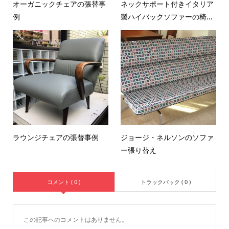
オーガニックチェアの張替事
ネックサポート付きイタリア
例
製ハイバックソファーの椅...
ラウンジチェアの張替事例
ジョージ・ネルソンのソファ
ー張り替え
コメント ( 0 )
トラックバック ( 0 )
この記事へのコメントはありません。