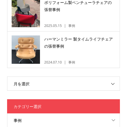
ポリフォーム製ベンチューラチェアの
張替事例
2025.05.15
事例
ハーマンミラー 製タイムライフチェア
の張替事例
2024.07.10
事例
月を選択
カテゴリー選択
事例