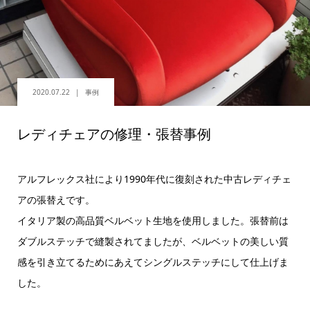
2020.07.22
事例
レディチェアの修理・張替事例
アルフレックス社により1990年代に復刻された中古レディチェ
アの張替えです。
イタリア製の高品質ベルベット生地を使用しました。張替前は
ダブルステッチで縫製されてましたが、ベルベットの美しい質
感を引き立てるためにあえてシングルステッチにして仕上げま
した。