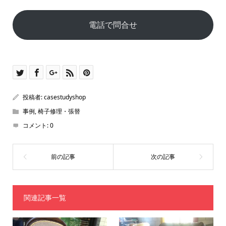
電話で問合せ
投稿者:
casestudyshop
事例
,
椅子修理・張替
コメント:
0
関連記事一覧